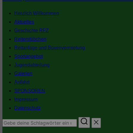
Inhalt
springen
Herzlich Willkommen
Aktuelles
Geschichte RFZ
Reiterstübchen
Reitanlage und Boxenvermietung
Sportangebot
Jugendabteilung
Galerien
Anfahrt
SPONSOREN
Impressum
Datenschutz
Suchen
nach: