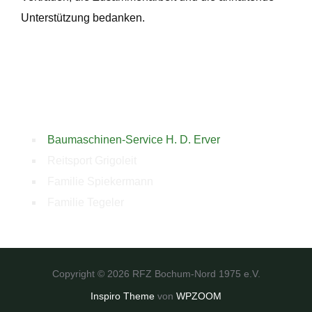
Unterstützung bedanken.
Baumaschinen-Service H. D. Erver
Reitsport Grigoleit
Familie Spiekermann
Familie Tegeler
Copyright © 2026 RFZ Bochum-Nord 1975 e.V.
Inspiro Theme
von
WPZOOM