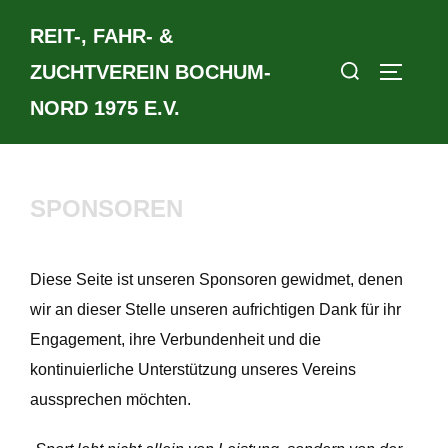
Zum
REIT-, FAHR- &
Inhalt
Suchen
springen
ZUCHTVEREIN BOCHUM-
SEITEN
nach:
NORD 1975 E.V.
SPONSOREN
Diese Seite ist unseren Sponsoren gewidmet, denen
wir an dieser Stelle unseren aufrichtigen Dank für ihr
Engagement, ihre Verbundenheit und die
kontinuierliche Unterstützung unseres Vereins
aussprechen möchten.