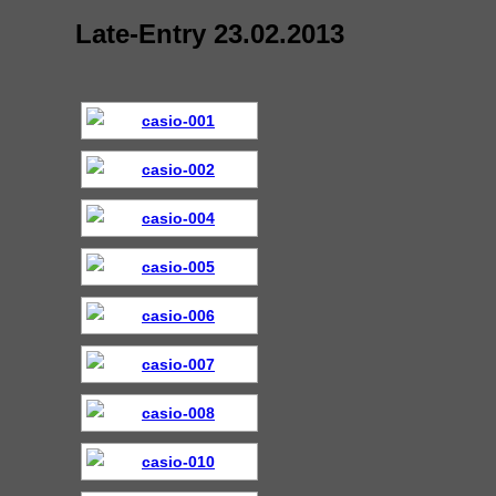
&
Navigation
Late-Entry 23.02.2013
umschalten