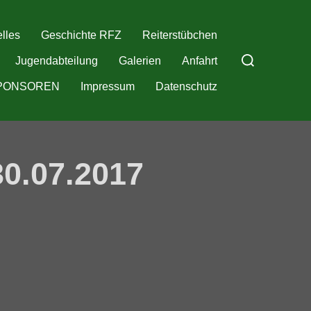
lles
Geschichte RFZ
Reiterstübchen
Suchen
Jugendabteilung
Galerien
Anfahrt
nach:
PONSOREN
Impressum
Datenschutz
0.07.2017