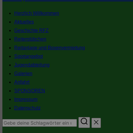
Inhalt
springen
Herzlich Willkommen
Aktuelles
Geschichte RFZ
Reiterstübchen
Reitanlage und Boxenvermietung
Sportangebot
Jugendabteilung
Galerien
Anfahrt
SPONSOREN
Impressum
Datenschutz
Suchen
nach: