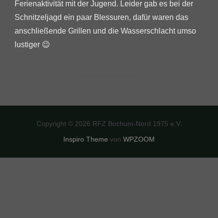
Ferienaktivität mit der Jugend. Leider gab es bei der
Schnitzeljagd ein paar Blessuren, dafür waren das
anschließende Grillen und die Wasserschlacht umso
lustiger 😉
Copyright © 2026 RFZ Bochum-Nord 1975 e.V.
Inspiro Theme
von
WPZOOM